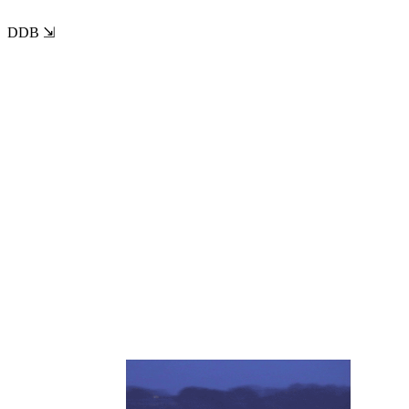
DDB ⇲